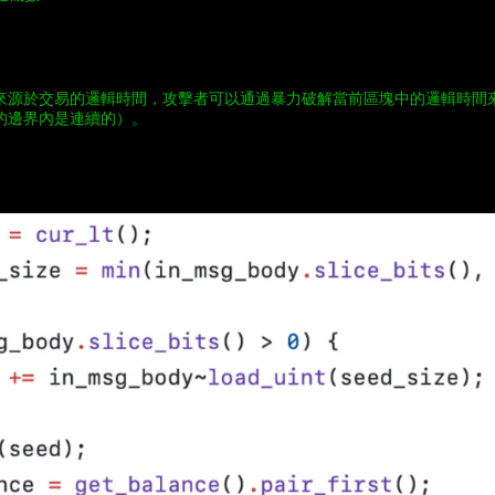
來源於交易的邏輯時間，攻擊者可以通過暴力破解當前區塊中的邏輯時間
的邊界內是連續的）。