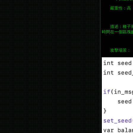
嚴重性：高
描述：種子
時間在一個區塊
攻擊場景：