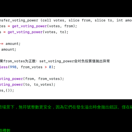
些場景下，無符號整數更安全，因為它們在發生溢出時會拋出錯誤。僅在
的隨機數