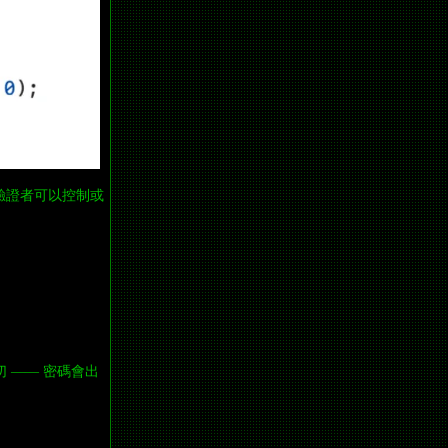
為驗證者可以控制或
 —— 密碼會出