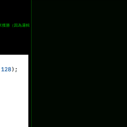
來獲勝（因為邏輯