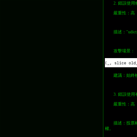
2. 錯誤使
嚴重性：高
描述："udic
攻擊場景：
建議：始終
3. 錯誤使
嚴重性：高
描述：投票
權。