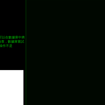
我們可以在數據庫中將
ult 檢查，數據庫嘗試
，且操作不是