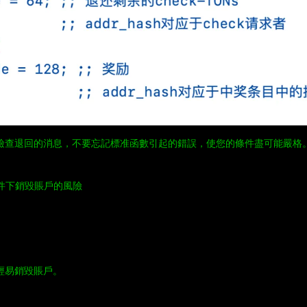
檢查退回的消息，不要忘記標准函數引起的錯誤，使您的條件盡可能嚴格
條件下銷毀賬戶的風險
輕易銷毀賬戶。