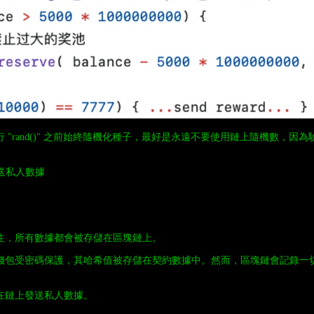
 "rand()" 之前始終隨機化種子，最好是永遠不要使用鏈上隨機數，因
發送私人數據
住，所有數據都會被存儲在區塊鏈上。
錢包受密碼保護，其哈希值被存儲在契約數據中。然而，區塊鏈會記錄一切
。
在鏈上發送私人數據。