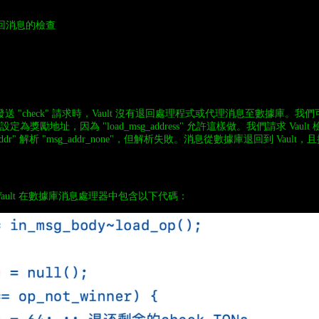
退回消息的檢查
送 "check" 請求時，Vault 沒有退回處理程式或代理消息至數據庫。
one" 設定為獎勵地址，因為 "load_msg_address" 允許這樣做。我們請求 Va
td_addr" 解析 "msg_addr_none"，但解析失敗。消息從數據庫退回到 Vault
。
ault 在數據庫消息處理器中包含以下代碼：