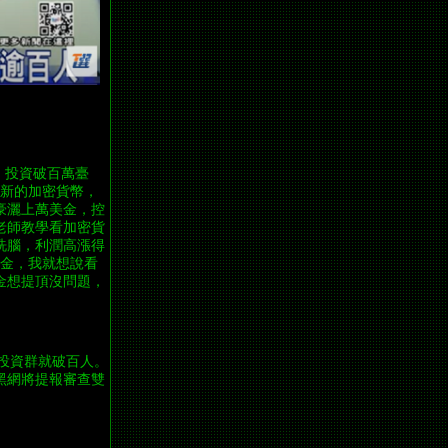
！
，投資破百萬臺
行新的加密貨幣，
豪灑上萬美金，控
老師教學看加密貨
洗腦，利潤高漲得
美金，我就想說看
金想提頂沒問題，
光投資群就破百人。
黑網將提報審查雙