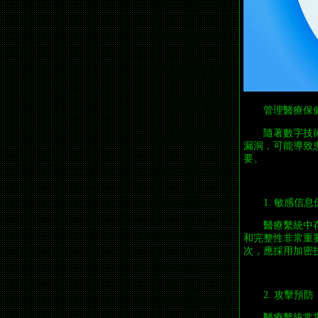
管理醫療保
隨著數字技
漏洞，可能導致
要。
1. 敏感信息
醫療繫統中
和完整性非常重
次，應採用加密
2. 攻擊預防
醫療繫統常