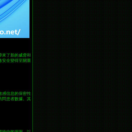
帶來了新的威脅和
路安全變得至關重
敏感信息的保密性
訪問患者數據。其
繫統中的漏洞，以