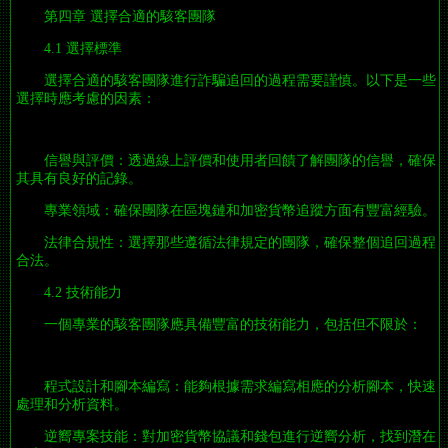
第四章 選擇合適的駭客團隊
4.1 選擇標準
選擇合適的駭客團隊進行詐騙追回的過程需要謹慎。以下是一些
選擇時應考慮的因素：
信譽與評價：透過線上評價和使用者回饋了解團隊的信譽，確保
其具有良好的記錄。
專業領域：確保團隊在區塊鏈和加密貨幣追蹤方面有豐富經驗。
法律合規性：選擇那些遵循法律規定的團隊，確保整個追回過程
合法。
4.2 技術能力
一個專業的駭客團隊應具備豐富的技術能力，包括但不限於：
程式設計和腳本編寫：能夠根據需求編寫相應的分析腳本，快速
處理和分析資料。
逆嚮專案技能：對加密貨幣協議和錢包進行逆嚮分析，找到潛在