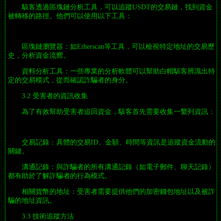
駭客透過區塊鏈分析工具，可以追蹤USDT的交易鏈，找到資金
被轉移的路徑。他們可以使用以下工具：
區塊鏈瀏覽器：如Etherscan等工具，可以檢視特定地址的交易歷
史，分析資金流嚮。
資料分析工具：一些專業的分析軟體可以幫助白帽駭客辨識出特
定的交易模式，從而確認詐騙者的身分。
3.2 受害者的資訊收集
為了有效幫助受害者追回資金，駭客首先需要收集一繫列資訊：
交易記錄：具體的交易ID、金額、時間等資訊是追蹤資金流動的
關鍵。
溝通記錄：與詐騙者的所有溝通記錄（如電子郵件、聊天記錄）
都有助於了解詐騙者的行為模式。
相關貨幣的地址：受害者需要提供他們的加密錢包地址以及被詐
騙的地址資訊。
3.3 技術追蹤方法