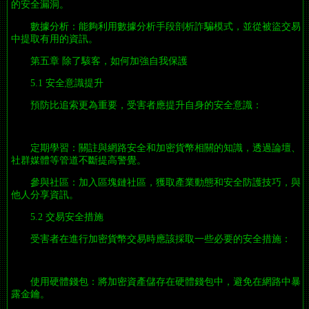
的安全漏洞。
數據分析：能夠利用數據分析手段剖析詐騙模式，並從被盜交易
中提取有用的資訊。
第五章 除了駭客，如何加強自我保護
5.1 安全意識提升
預防比追索更為重要，受害者應提升自身的安全意識：
定期學習：關註與網路安全和加密貨幣相關的知識，透過論壇、
社群媒體等管道不斷提高警覺。
參與社區：加入區塊鏈社區，獲取產業動態和安全防護技巧，與
他人分享資訊。
5.2 交易安全措施
受害者在進行加密貨幣交易時應該採取一些必要的安全措施：
使用硬體錢包：將加密資產儲存在硬體錢包中，避免在網路中暴
露金鑰。