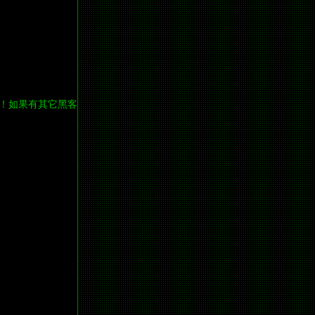
究！如果有其它黑客